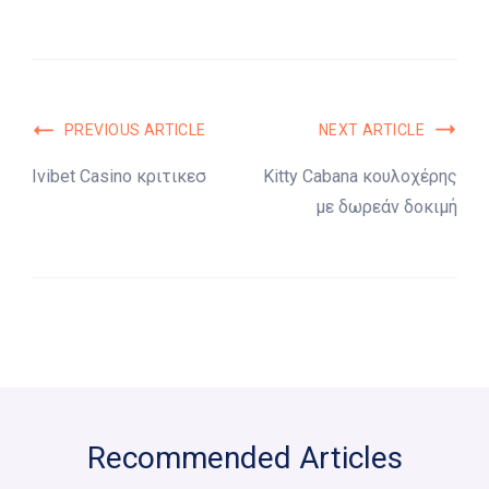
Post
PREVIOUS ARTICLE
NEXT ARTICLE
Navigation
Ivibet Casino κριτικεσ
Kitty Cabana κουλοχέρης
με δωρεάν δοκιμή
Recommended Articles