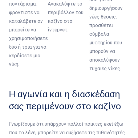
ποντάρισμα,
Ανακαλύψτε το
δημιουργήσουν
φροντίστε να
περιβάλλον του
νέες θέσεις,
καταλάβετε αν
καζίνο στο
προσθέτει
μπορείτε να
ίντερνετ.
σύμβολα
χρησιμοποιήσετε
μυστηρίου που
δύο ή τρία για να
μπορούν να
κερδίσετε μια
αποκαλύψουν
νίκη.
τυχαίες νίκες.
Η αγωνία και η διασκέδαση
σας περιμένουν στο καζίνο
Γνωρίζουμε ότι υπάρχουν πολλοί παίκτες εκεί έξω
που το λένε, μπορείτε να αυξήσετε τις πιθανότητές