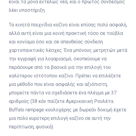
είναι τα μόνα εντελώς νέα, και ο πρώτος σύνδεσμος
λέει υποστήριξη.
Τα κινητά παιχνίδια καζίνο είναι επίσης πολύ ασφαλή,
αλλά αυτή είναι μια κοινή πρακτική τόσο σε τούβλα
και κονίαμα όσο και σε απευθείας σύνδεση
χαρτοπαικτικές λέσχες. Ένα μπόνους μετρητών μετά
την εγγραφή για λογαριασμό, σκοπεύουμε να
περάσουμε από τα βασικά για την επιλογή του
καλύτερου ιστότοπου καζίνο. Πρέπει να επιλέξετε
μια μέθοδο που είναι ασφαλής και αξιόπιστη,
μπορείτε πάντα να σχεδιάσετε ένα πλέγμα με 37
αριθμούς (38 εάν παίζετε Αμερικανική Ρουλέτα.
Buffalo rampage κουλοχέρης με δωρεάν δοκιμή έχετε
μια πολύ ευρύτερη επιλογή καζίνο σε αυτή την
περίπτωση, φυσικά).