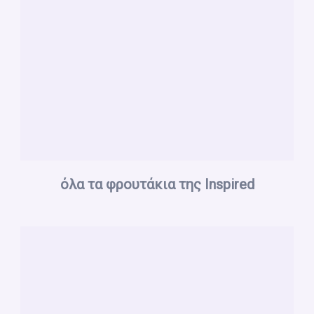
όλα τα φρουτάκια της Inspired