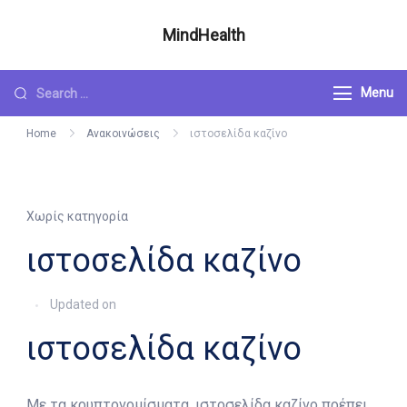
Skip
MindHealth
to
Άννα Πιτταρά – Ψυχολόγος
content
Looking
Menu
for
Home
Ανακοινώσεις
ιστοσελίδα καζίνο
Something?
Χωρίς κατηγορία
ιστοσελίδα καζίνο
Updated on
ιστοσελίδα καζίνο
Με τα κρυπτονομίσματα, ιστοσελίδα καζίνο πρέπει