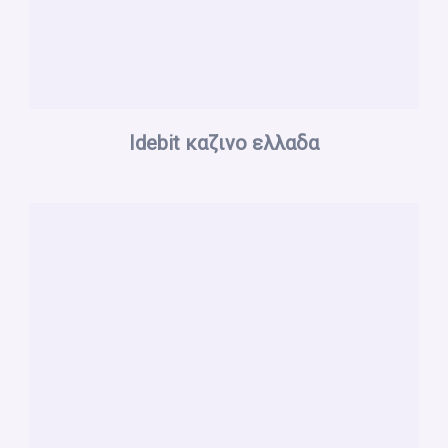
Idebit καζινο ελλαδα