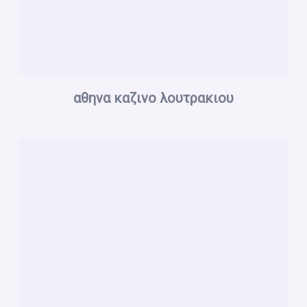
αθηνα καζινο λουτρακιου