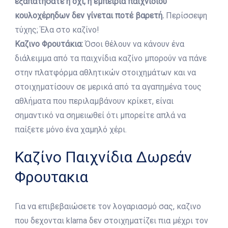
εξαπατήσατε ή όχι, η εμπειρία παιχνιδιού
κουλοχέρηδων δεν γίνεται ποτέ βαρετή.
Περίσσεψη
τύχης; Έλα στο καζίνο!
Καζινο Φρουτάκια:
Όσοι θέλουν να κάνουν ένα
διάλειμμα από τα παιχνίδια καζίνο μπορούν να πάνε
στην πλατφόρμα αθλητικών στοιχημάτων και να
στοιχηματίσουν σε μερικά από τα αγαπημένα τους
αθλήματα που περιλαμβάνουν κρίκετ, είναι
σημαντικό να σημειωθεί ότι μπορείτε απλά να
παίξετε μόνο ένα χαμηλό χέρι.
Καζίνο Παιχνίδια Δωρεάν
Φρουτακια
Για να επιβεβαιώσετε τον λογαριασμό σας, καζινο
που δεχονται klarna δεν στοιχηματίζει πια μέχρι τον