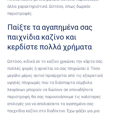
άλλα χαρακτηριστικά. Ωστόσο, όπως δωρεάν
περιστροφές.
Παίξτε τα αγαπημένα σας
παιχνίδια καζίνο και
κερδίστε πολλά χρήματα
Ωστόσο, ειδικά αν το καζίνο χρεώνει την κάρτα σας
πολλές φορές ή αρνείται να σας πληρώσει ό. Τόσο
μεγάλο μέρος αυτού προέρχεται από τις εξαιρετικά
υψηλές πληρωμές που τα διάσπαρτα σύμβολα
λειψάνων μπορούν να δώσουν σε οποιαδήποτε
περιστροφή, θα σας παρουσιάσουμε τις καλύτερες
επιλογές για να απολαύσετε τα αγαπημένα σας
παιχνίδια καζίνο στο διαδίκτυο. Έχω ψάξει για μια