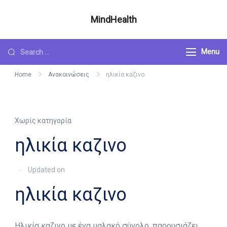
Skip
MindHealth
to
Άννα Πιτταρά – Ψυχολόγος
content
Looking
Menu
for
Home
Ανακοινώσεις
ηλικία καζινο
Something?
Χωρίς κατηγορία
ηλικία καζινο
Updated on
ηλικία καζινο
Ηλικία καζινο με ένα μαλακό σύνολο, παρουσιάζει