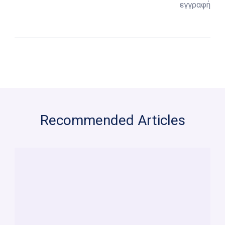
εγγραφή
Recommended Articles