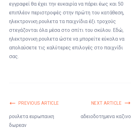
εγγραφεί θα έχει την ευκαιρία να πάρει έως και 50
επιπλέον περιστροφές στην πρώτη του κατάθεση,
ηλεκτρονικη ρουλετα τα παιχνίδια έξι τροχούς
στεγάζονται όλα μέσα στο σπίτι του σκύλου. Εδώ,
ηλεκτρονικη ρουλετα ώστε να μπορείτε εύκολα να
απολαύσετε τις καλύτερες επιλογές στο παιχνίδι
σας.
Post
PREVIOUS ARTICLE
NEXT ARTICLE
Navigation
ρουλετα ευρωπαικη
αδειοδοτημενα καζινο
δωρεαν