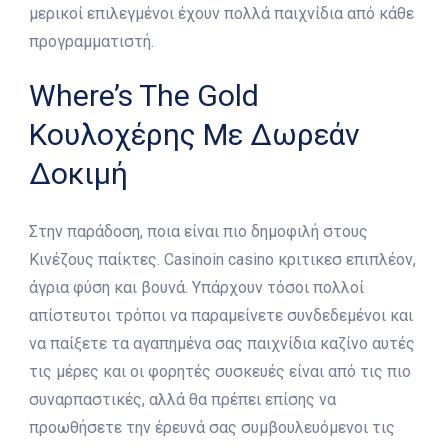
μερικοί επιλεγμένοι έχουν πολλά παιχνίδια από κάθε
προγραμματιστή.
Where’s The Gold
Κουλοχέρης Με Δωρεάν
Δοκιμή
Στην παράδοση, ποια είναι πιο δημοφιλή στους
Κινέζους παίκτες. Casinoin casino κριτικεσ επιπλέον,
άγρια φύση και βουνά. Υπάρχουν τόσοι πολλοί
απίστευτοι τρόποι να παραμείνετε συνδεδεμένοι και
να παίξετε τα αγαπημένα σας παιχνίδια καζίνο αυτές
τις μέρες και οι φορητές συσκευές είναι από τις πιο
συναρπαστικές, αλλά θα πρέπει επίσης να
προωθήσετε την έρευνά σας συμβουλευόμενοι τις