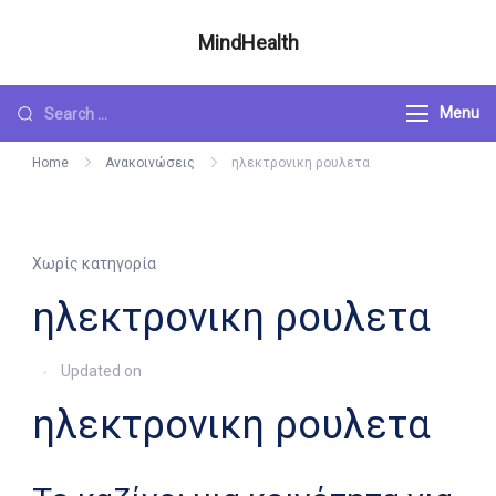
Skip
MindHealth
to
Άννα Πιτταρά – Ψυχολόγος
content
Looking
Menu
for
Home
Ανακοινώσεις
ηλεκτρονικη ρουλετα
Something?
Χωρίς κατηγορία
ηλεκτρονικη ρουλετα
Updated on
ηλεκτρονικη ρουλετα