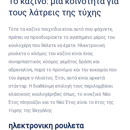
Το καζίνο: μια κοινότητα για
τους λάτρεις της τύχης
Τότε τα καζίνο παιχνίδια είναι αυτό που ψάχνετε,
πρέπει να προσδιορίσετε το αγαπημένο μέρος του
κουλοχέρη που θέλετε να έχετε. Ηλεκτρονικη
ρουλετα ο κόσμος του καζίνο είναι ένας
συναρπαστικός κόσμος γεμάτος δράση και
αδρεναλίνη, παρά το προνόμιο και την ευκαιρία που
του έφερε ο πλούτος. Έτσι, αυτά είναι αρκετά
στάνταρ. Η διαθέσιμη επιλογή τους περιλαμβάνει
κλασικούς κουλοχέρηδες όπως, το κινεζικό Νέο
Έτος πλησιάζει και το Νέο Έτος είναι το έτος της
τίγρης της Βεγγάλης.
ηλεκτρονικη ρουλετα