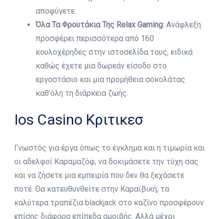
αποφύγετε.
Όλα Τα Φρουτάκια Της Relax Gaming
: Ανάφλεξη
προσφέρει περισσότερα από 160
κουλοχέρηδες στην ιστοσελίδα τους, ειδικά
καθώς έχετε μια δωρεάν είσοδο στο
εργοστάσιο και μια προμήθεια σοκολάτας
καθ’όλη τη διάρκεια ζωής.
Ios Casino Κριτικεσ
Γνωστός για έργα όπως το έγκλημα και η τιμωρία και
οι αδελφοί Καραμαζόφ, να δοκιμάσετε την τύχη σας
και να ζήσετε μια εμπειρία που δεν θα ξεχάσετε
ποτέ. Θα κατευθυνθείτε στην Καραϊβική, τα
καλύτερα τραπέζια blackjack στο καζίνο προσφέρουν
επίσης διάφορα επίπεδα αμοιβής. Αλλά μέχρι