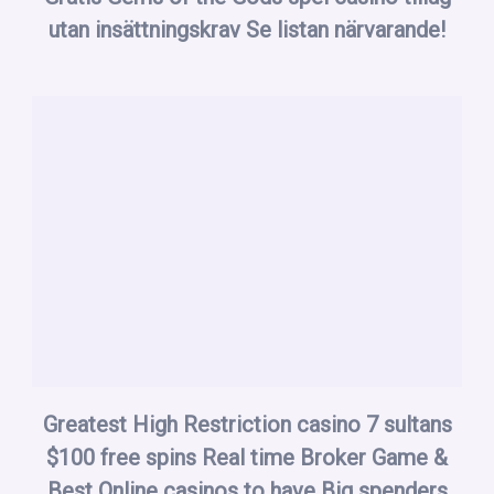
utan insättningskrav Se listan närvarande!
Greatest High Restriction casino 7 sultans
$100 free spins Real time Broker Game &
Best Online casinos to have Big spenders