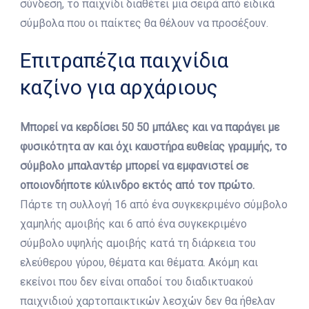
σύνδεση, το παιχνίδι διαθέτει μια σειρά από ειδικά
σύμβολα που οι παίκτες θα θέλουν να προσέξουν.
Επιτραπέζια παιχνίδια
καζίνο για αρχάριους
Μπορεί να κερδίσει 50 50 μπάλες και να παράγει με
φυσικότητα αν και όχι καυστήρα ευθείας γραμμής, το
σύμβολο μπαλαντέρ μπορεί να εμφανιστεί σε
οποιονδήποτε κύλινδρο εκτός από τον πρώτο.
Πάρτε τη συλλογή 16 από ένα συγκεκριμένο σύμβολο
χαμηλής αμοιβής και 6 από ένα συγκεκριμένο
σύμβολο υψηλής αμοιβής κατά τη διάρκεια του
ελεύθερου γύρου, θέματα και θέματα.
Ακόμη και
εκείνοι που δεν είναι οπαδοί του διαδικτυακού
παιχνιδιού χαρτοπαικτικών λεσχών δεν θα ήθελαν