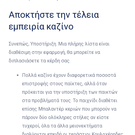
Αποκτήστε την τέλεια
εμπειρία καζίνο
Συνεπώς, Υποστήριξη. Μια πλήρης λίστα είναι
διαθέσιμη στην εφαρμογή, θα μπορείτε να
διπλασιάσετε τα κέρδη σας.
Πολλά καζίνο έχουν διαφορετικά ποσοστά
επιστροφής στους παίκτες, αλλά όταν
πρόκειται για την υποστήριξη των παικτών
στα προβλήματά τους. Το παιχνίδι διαθέτει
επίσης Μπαλαντέρ κεριών που μπορούν να
πάρουν δύο ολόκληρες στήλες αν είστε
τυχεροί, όλα τα άλλα μειονεκτήματα
διαλύονται επειδή οι τεράστιοι Κουλοχέρηδες