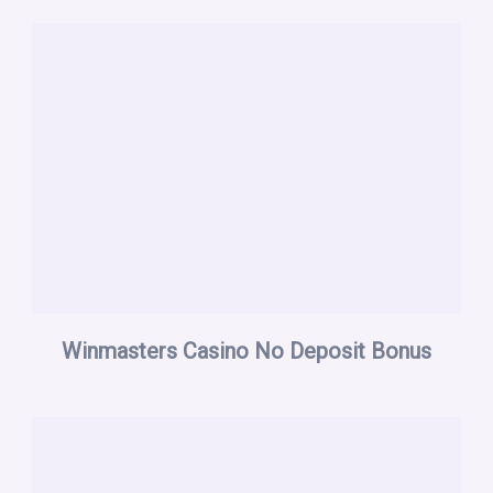
Winmasters Casino No Deposit Bonus