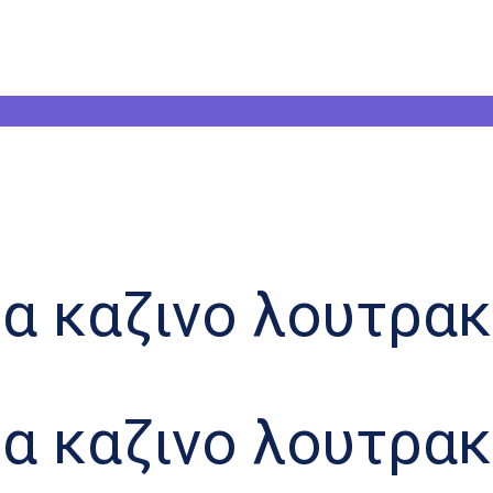
υ
α καζινο λουτρακ
α καζινο λουτρακ