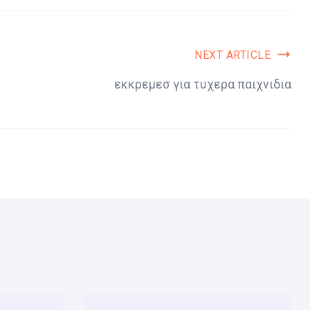
NEXT ARTICLE
εκκρεμεσ για τυχερα παιχνιδια