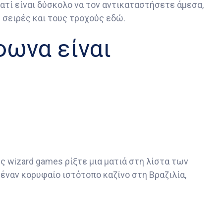
ιατί είναι δύσκολο να τον αντικαταστήσετε άμεσα,
 σειρές και τους τροχούς εδώ.
φωνα είναι
ης wizard games ρίξτε μια ματιά στη λίστα των
έναν κορυφαίο ιστότοπο καζίνο στη Βραζιλία,