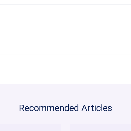
Recommended Articles