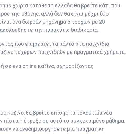
bonus χωρισ καταθεση ελλαδα θα βρείτε κάτι που
ρος της οθόνης, αλλά δεν θα είναι μέχρι δύο
 είναι ένα δωρεάν μηχάνημα 5 τροχών με 20
, ακολουθήστε την παρακάτω διαδικασία.
οντας που επηρεάζει τα πάντα στα παιχνίδια
καζίνο τυχερών παιχνιδιών με πραγματικά χρήματα.
ή σε ένα online καζίνο, σχηματίζοντας
ος καζίνο, θα βρείτε επίσης τα τελευταία νέα
ν πίστα ή έτρεξε σε αυτό το συγκεκριμένο μάθημα,
έπουν να αναδημιουργήσετε μια πραγματική