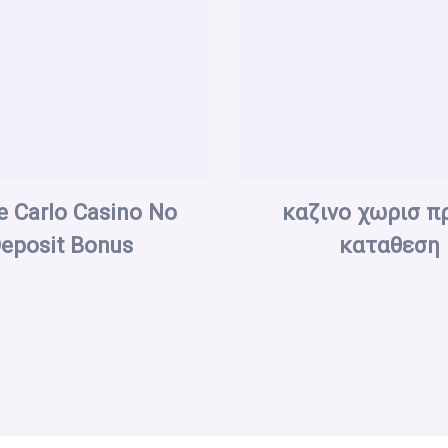
 Carlo Casino No
καζινο χωρισ 
eposit Bonus
καταθεση