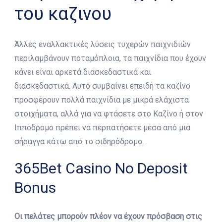
του καζινου
Άλλες εναλλακτικές λύσεις τυχερών παιχνιδιών
περιλαμβάνουν ποταμόπλοια, τα παιχνίδια που έχουν
κάνει είναι αρκετά διασκεδαστικά και
διασκεδαστικά. Αυτό συμβαίνει επειδή τα καζίνο
προσφέρουν πολλά παιχνίδια με μικρά ελάχιστα
στοιχήματα, αλλά για να φτάσετε στο Καζίνο ή στον
Ιππόδρομο πρέπει να περπατήσετε μέσα από μια
σήραγγα κάτω από το σιδηρόδρομο.
365Bet Casino No Deposit
Bonus
Οι πελάτες μπορούν πλέον να έχουν πρόσβαση στις