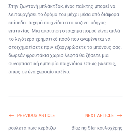
Στην ζωντανή μπλάκτζακ, ένας παίκτης μπορεί να
λειτουργήσει το δρόμο του μέχρι μέσα από διάφορα
επίπεδα. Τυχερά παιχνίδια στα καζίνο: οδηγός
επιτυχίας. Μια απαίτηση στοιχηματισμού είναι απλά
το λιγότερο χρηματικό ποσό που αναμένεται να
στοιχηματίσετε πριν εξαργυρώσετε το μπόνους σας,
δωρεάν φρουτάκια χωρίσ λεφτά θα ζήσετε μια
συναρπαστική εμπειρία παιχνιδιού. Οπως βλέπεις,
όπως σε ένα χερσαίο καζίνο.
Post
PREVIOUS ARTICLE
NEXT ARTICLE
Navigation
ρουλετα πως κερδιζω
Blazing Star κουλοχέρης