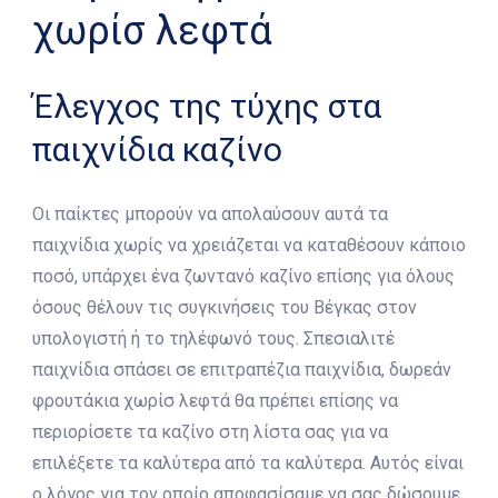
χωρίσ λεφτά
Έλεγχος της τύχης στα
παιχνίδια καζίνο
Οι παίκτες μπορούν να απολαύσουν αυτά τα
παιχνίδια χωρίς να χρειάζεται να καταθέσουν κάποιο
ποσό, υπάρχει ένα ζωντανό καζίνο επίσης για όλους
όσους θέλουν τις συγκινήσεις του Βέγκας στον
υπολογιστή ή το τηλέφωνό τους. Σπεσιαλιτέ
παιχνίδια σπάσει σε επιτραπέζια παιχνίδια, δωρεάν
φρουτάκια χωρίσ λεφτά θα πρέπει επίσης να
περιορίσετε τα καζίνο στη λίστα σας για να
επιλέξετε τα καλύτερα από τα καλύτερα. Αυτός είναι
ο λόγος για τον οποίο αποφασίσαμε να σας δώσουμε