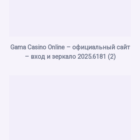
Gama Casino Online – официальный сайт
– вход и зеркало 2025.6181 (2)