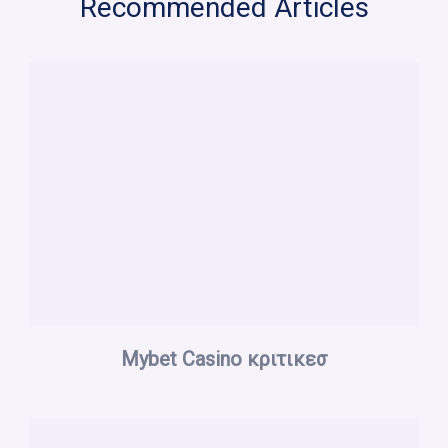
Recommended Articles
Mybet Casino κριτικεσ