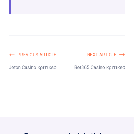
Post
PREVIOUS ARTICLE
NEXT ARTICLE
Navigation
Jeton Casino κριτικεσ
Bet365 Casino κριτικεσ