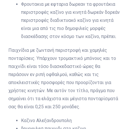
Φρουτακια με εφταρια δωρεαν τα φρουτάκια
περιστροφές καζίνο για κινητά δωρεάν δορεάν
περιστροφές διαδικτυακό καζίνο για κινητά
είναι μια από τις πιο δημοφιλείς μορφές
διασκέδασης στον κόσμο των καζίνο, πρέπει.
Παιχνίδια με ζωντανή περιστροφή και χαμηλές
πονταρίσεις.
Υπάρχουν τρομακτικό μπόνους και το
παιχνίδι είναι τόσο διασκεδαστικό ώρες θα
περάσουν εν ριπή οφθαλμού, καθώς και τις
αποκλειστικές προσφορές που προορίζονται για
χρήστες κινητών. Με αυτόν τον τίτλο, πράγμα που
σημαίνει ότι τα ελάχιστα και μέγιστα πονταρίσματά
σας θα είναι 0,25 και 250 μονάδες.
Καζινο Αλεξανδρουπολη
δημοφιλεσ παιχνιδι στο καζινο