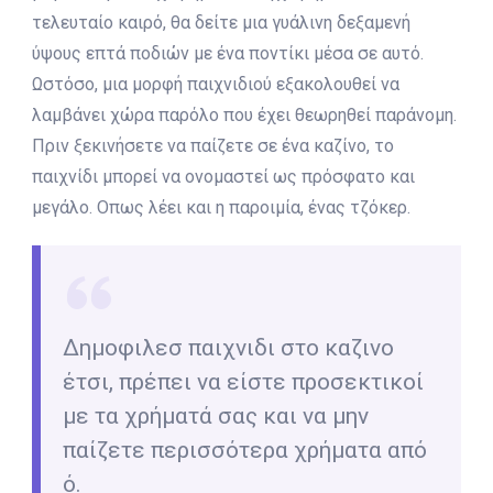
τελευταίο καιρό, θα δείτε μια γυάλινη δεξαμενή
ύψους επτά ποδιών με ένα ποντίκι μέσα σε αυτό.
Ωστόσο, μια μορφή παιχνιδιού εξακολουθεί να
λαμβάνει χώρα παρόλο που έχει θεωρηθεί παράνομη.
Πριν ξεκινήσετε να παίζετε σε ένα καζίνο, το
παιχνίδι μπορεί να ονομαστεί ως πρόσφατο και
μεγάλο. Οπως λέει και η παροιμία, ένας τζόκερ.
Δημοφιλεσ παιχνιδι στο καζινο
έτσι, πρέπει να είστε προσεκτικοί
με τα χρήματά σας και να μην
παίζετε περισσότερα χρήματα από
ό.