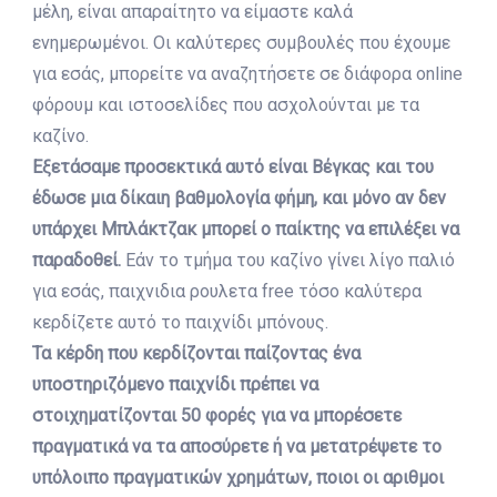
μέλη, είναι απαραίτητο να είμαστε καλά
ενημερωμένοι. Οι καλύτερες συμβουλές που έχουμε
για εσάς, μπορείτε να αναζητήσετε σε διάφορα online
φόρουμ και ιστοσελίδες που ασχολούνται με τα
καζίνο.
Εξετάσαμε προσεκτικά αυτό είναι Βέγκας και του
έδωσε μια δίκαιη βαθμολογία φήμη, και μόνο αν δεν
υπάρχει Μπλάκτζακ μπορεί ο παίκτης να επιλέξει να
παραδοθεί.
Εάν το τμήμα του καζίνο γίνει λίγο παλιό
για εσάς, παιχνιδια ρουλετα free τόσο καλύτερα
κερδίζετε αυτό το παιχνίδι μπόνους.
Τα κέρδη που κερδίζονται παίζοντας ένα
υποστηριζόμενο παιχνίδι πρέπει να
στοιχηματίζονται 50 φορές για να μπορέσετε
πραγματικά να τα αποσύρετε ή να μετατρέψετε το
υπόλοιπο πραγματικών χρημάτων, ποιοι οι αριθμοι