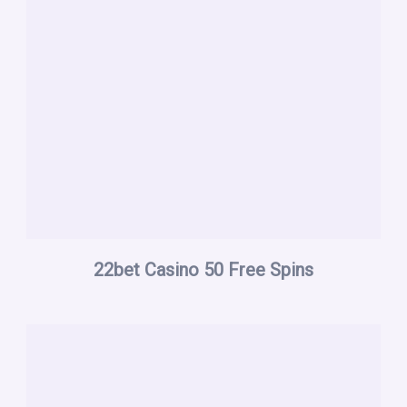
22bet Casino 50 Free Spins