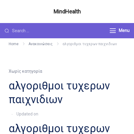
Skip
MindHealth
to
Άννα Πιτταρά – Ψυχολόγος
content
Looking
Menu
for
Home
Ανακοινώσεις
αλγοριθμοι τυχερων παιχνιδιων
Something?
Χωρίς κατηγορία
αλγοριθμοι τυχερων
παιχνιδιων
Updated on
αλγοριθμοι τυχερων