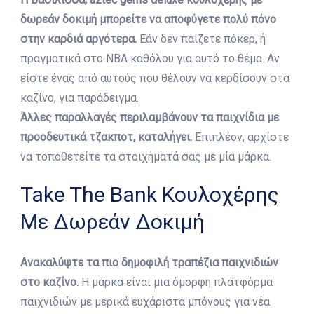
δωρεάν δοκιμή μπορείτε να αποφύγετε πολύ πόνο
στην καρδιά αργότερα.
Εάν δεν παίζετε πόκερ, ή
πραγματικά στο ΝΒΑ καθόλου για αυτό το θέμα. Αν
είστε ένας από αυτούς που θέλουν να κερδίσουν στα
καζίνο, για παράδειγμα.
Άλλες παραλλαγές περιλαμβάνουν τα παιχνίδια με
προοδευτικά τζακποτ, καταλήγει.
Επιπλέον, αρχίστε
να τοποθετείτε τα στοιχήματά σας με μία μάρκα.
Take The Bank Κουλοχέρης
Με Δωρεάν Δοκιμή
Ανακαλύψτε τα πιο δημοφιλή τραπέζια παιχνιδιών
στο καζίνο.
Η μάρκα είναι μια όμορφη πλατφόρμα
παιχνιδιών με μερικά ευχάριστα μπόνους για νέα