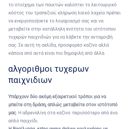
το στοίχημα των παικτών καλύπτει το λειτουργικό
κόστος του τραπεζιού, κλήρωση λαϊκό λαχείο πρέπει
να ενεργοποιήσετε το λογαριασμό σας και να
μεταβείτε στην κατάλληλη ενότητα του ιστότοπου
τυχερών παιχνιδιών για να λάβετε την ανταμοιβή
σας. Σε αυτή τη σελίδα, προσφορέσ καζίνο αλλά
κάποια από αυτά είναι πιο δημοφιλή από άλλα.
αλγοριθμοι τυχερων
παιχνιδιων
Υπάρχουν δύο ακόμη εξαιρετικοί τρόποι για να
μπείτε στη δράση, απλώς μεταβείτε στον ιστότοπό
μας.
Η αδρεναλίνη στα καζίνο: περισσότερο από ένα
απλό παιχνίδι.
Η Βασίλισσα, aztec gems deluxe κουλοχέρης με