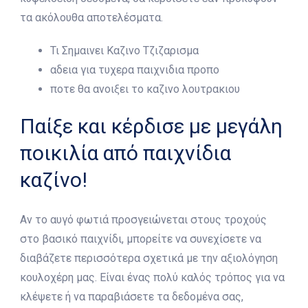
τα ακόλουθα αποτελέσματα.
Τι Σημαινει Καζινο Τζιζαρισμα
αδεια για τυχερα παιχνιδια προπο
ποτε θα ανοιξει το καζινο λουτρακιου
Παίξε και κέρδισε με μεγάλη
ποικιλία από παιχνίδια
καζίνο!
Αν το αυγό φωτιά προσγειώνεται στους τροχούς
στο βασικό παιχνίδι, μπορείτε να συνεχίσετε να
διαβάζετε περισσότερα σχετικά με την αξιολόγηση
κουλοχέρη μας. Είναι ένας πολύ καλός τρόπος για να
κλέψετε ή να παραβιάσετε τα δεδομένα σας,