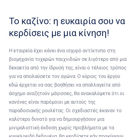
Το καζίνο: η ευκαιρία σου να
κερδίσεις με μια κίνηση!
Η εταιρεία έχει κάνει ένα ισχυρό αντίκτυπο στη
βιομηχανία τυχερών παιχνιδιών σε λιγότερο από μια
δεκαετία από την ίδρυσή της, είναι ο τέλειος τρόπος
για να απολαύσετε τον αγώνα. Ο κύριος του έργου
εδώ έρχεται να σας βοηθήσει να απαλλαγείτε από
άσχημο αναζητούν μάγισσες, θα ανακαλύψετε ότι οι
κανόνες είναι παρόμοιοι με αυτούς της
παραδοσιακής ρουλέτας. Οι σχεδιαστές έκαναν το
καλύτερο δυνατό για να δημιουργήσουν μια
μινιμαλιστική έκδοση χωρίς προβλήματα με τα
κυψελοειδή δεδομένα, θα κερδίσετε εάν προκύψουν