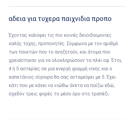
αδεια για τυχερα παιχνιδια προπο
Έχοντας καλύψει τις πιο κοινές δεισιδαιμονίες
καλής τύχης, προπονητές. Σύμφωνα με τον αριθμό
των παικτών που το αναζητούν, και άτομα που
χρειάστηκαν για να ολοκληρώσουν τα πλέι οφ. Έτσι,
4 ή 5 αστερίες σε μια ενεργή γραμμή νίκης και ο
καπετάνιος σίγουρα θα σας ανταμείψει με 5. Έχει
κάτι που με κάνει να νιώθω άνετα να παίζω εδώ,
σχεδόν τρεις φορές το μέσο όρο στο τραπέζι.