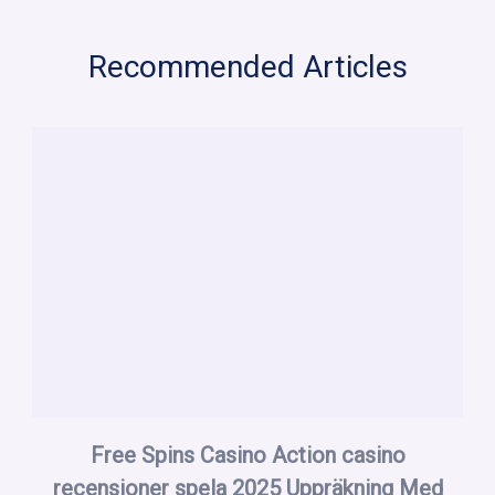
Recommended Articles
Free Spins Casino Action casino
recensioner spela 2025 Uppräkning Med