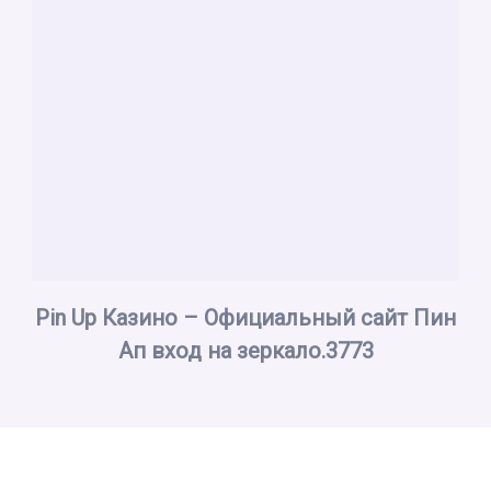
Pin Up Казино – Официальный сайт Пин
Ап вход на зеркало.3773