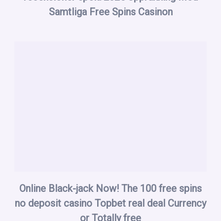
Samtliga Free Spins Casinon
Online Black-jack Now! The 100 free spins
no deposit casino Topbet real deal Currency
or Totally free