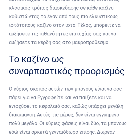
κλασικός τρόπος διασκέδασης σε κάθε καζίνο,
καθιστώντας το έναν από τους πιο ελκυστικούς
ιστότοπους καζίνο στον ιστό. Τέλος, μπορείτε να
αυξήσετε τις πιθανότητες επιτυχίας σας και να
αυξήσετε τα κέρδη σας στο μακροπρόθεσμο.
Το καζίνο ως
συναρπαστικός προορισμός
Ο κύριος σκοπός αυτών των μπόνους είναι να σας
πάρει για να Εγγραφείτε και να παίξετε και να
ενισχύσει το κεφάλαιό σας, καθώς υπάρχει μεγάλη
διακύμανση. Αυτές τις μέρες, δεν είναι εγγυημένα
πολύ μεγάλα. Οι κύριες φάσεις είναι δύο, τα μπόνους
εδώ είναι αρκετά γενναιόδωρα επίσης. Δωρεαν